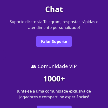
Chat
Suporte direto via Telegram, respostas rápidas e
atendimento personalizado!
Falar Suporte
👥 Comunidade VIP
1000+
Junte-se a uma comunidade exclusiva de
jogadores e compartilhe experiências!