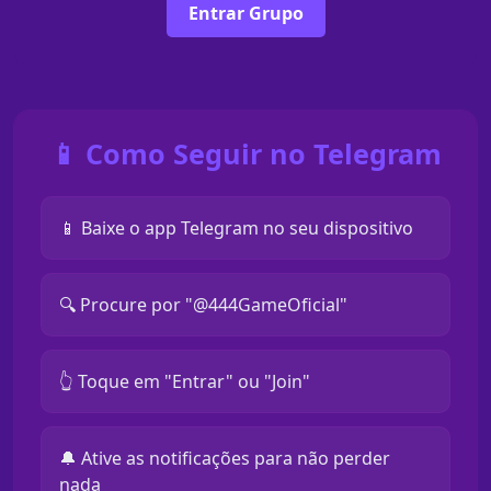
Entrar Grupo
📱 Como Seguir no Telegram
📱 Baixe o app Telegram no seu dispositivo
🔍 Procure por "@444GameOficial"
👆 Toque em "Entrar" ou "Join"
🔔 Ative as notificações para não perder
nada