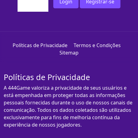
Login
Registrar-se
Políticas de Privacidade
Termos e Condições
Sitemap
Políticas de Privacidade
A 444Game valoriza a privacidade de seus usuários e
está empenhada em proteger todas as informações
pessoais fornecidas durante o uso de nossos canais de
comunicação. Todos os dados coletados são utilizados
exclusivamente para fins de melhoria contínua da
experiência de nossos jogadores.