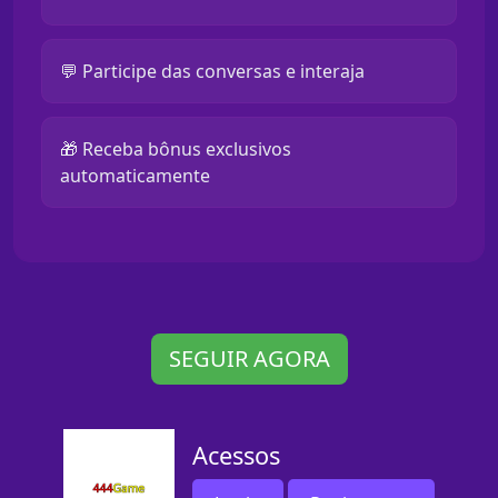
💬 Participe das conversas e interaja
🎁 Receba bônus exclusivos
automaticamente
SEGUIR AGORA
Acessos