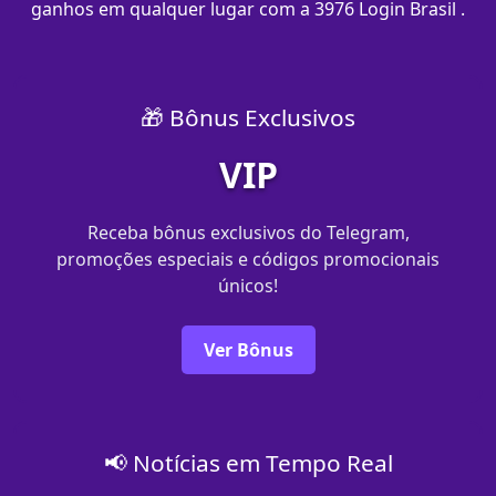
ganhos em qualquer lugar com a 3976 Login Brasil .
🎁 Bônus Exclusivos
VIP
Receba bônus exclusivos do Telegram,
promoções especiais e códigos promocionais
únicos!
Ver Bônus
📢 Notícias em Tempo Real