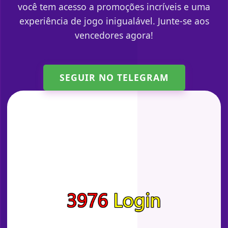
você tem acesso a promoções incríveis e uma
experiência de jogo inigualável. Junte-se aos
vencedores agora!
SEGUIR NO TELEGRAM