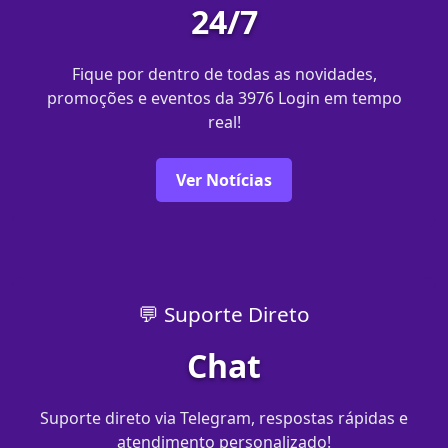
24/7
Fique por dentro de todas as novidades,
promoções e eventos da 3976 Login em tempo
real!
Ver Notícias
💬 Suporte Direto
Chat
Suporte direto via Telegram, respostas rápidas e
atendimento personalizado!