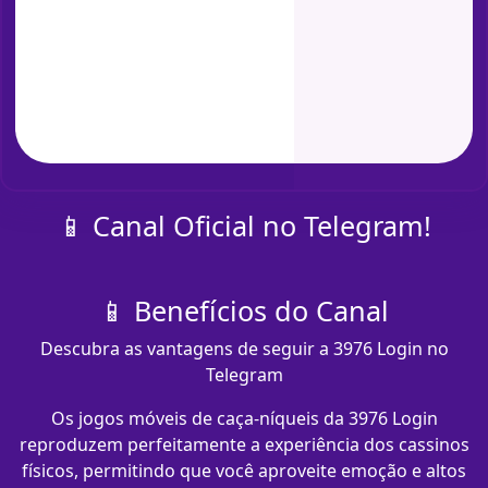
📱 Canal Oficial no Telegram!
📱 Benefícios do Canal
Descubra as vantagens de seguir a 3976 Login no
Telegram
Os jogos móveis de caça-níqueis da 3976 Login
reproduzem perfeitamente a experiência dos cassinos
físicos, permitindo que você aproveite emoção e altos