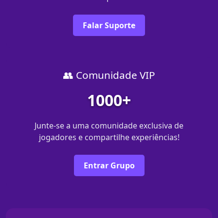
Falar Suporte
👥 Comunidade VIP
1000+
Junte-se a uma comunidade exclusiva de
jogadores e compartilhe experiências!
Entrar Grupo