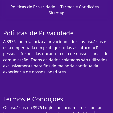
Políticas de Privacidade
Termos e Condições
Sitemap
Políticas de Privacidade
A 3976 Login valoriza a privacidade de seus usuários e
está empenhada em proteger todas as informações
pessoais fornecidas durante o uso de nossos canais de
comunicação. Todos os dados coletados são utilizados
exclusivamente para fins de melhoria contínua da
experiência de nossos jogadores.
Termos e Condições
Os usuários da 3976 Login concordam em respeitar