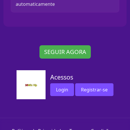
automaticamente
SEGUIR AGORA
Acessos
Login
Registrar-se