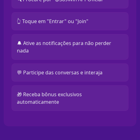
👆 Toque em "Entrar" ou "Join"
🔔 Ative as notificações para não perder
nada
💬 Participe das conversas e interaja
🎁 Receba bônus exclusivos
automaticamente