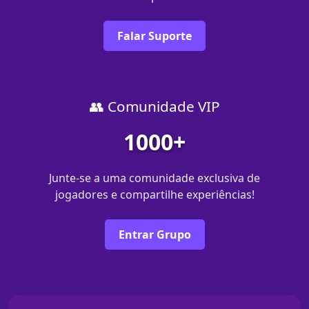
Falar Suporte
👥 Comunidade VIP
1000+
Junte-se a uma comunidade exclusiva de
jogadores e compartilhe experiências!
Entrar Grupo