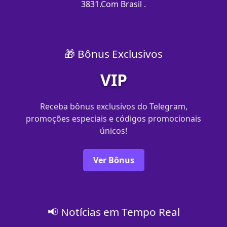
3831.Com Brasil .
🎁 Bônus Exclusivos
VIP
Receba bônus exclusivos do Telegram,
promoções especiais e códigos promocionais
únicos!
Ver Bônus
📢 Notícias em Tempo Real