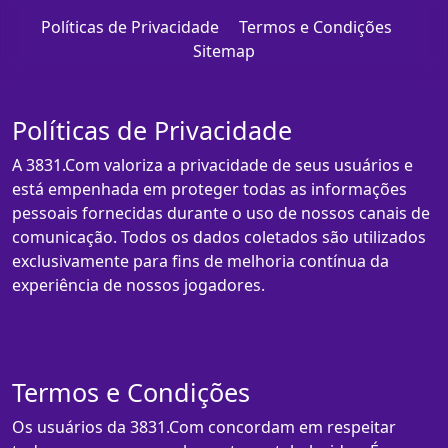
Políticas de Privacidade
Termos e Condições
Sitemap
Políticas de Privacidade
A 3831.Com valoriza a privacidade de seus usuários e
está empenhada em proteger todas as informações
pessoais fornecidas durante o uso de nossos canais de
comunicação. Todos os dados coletados são utilizados
exclusivamente para fins de melhoria contínua da
experiência de nossos jogadores.
Termos e Condições
Os usuários da 3831.Com concordam em respeitar