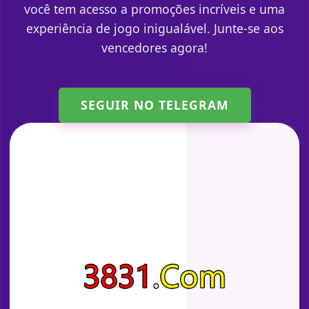
você tem acesso a promoções incríveis e uma
experiência de jogo inigualável. Junte-se aos
vencedores agora!
SEGUIR NO TELEGRAM