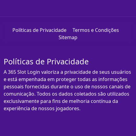
Políticas de Privacidade
Termos e Condições
Sitemap
Políticas de Privacidade
A 365 Slot Login valoriza a privacidade de seus usuários
e está empenhada em proteger todas as informações
pessoais fornecidas durante o uso de nossos canais de
comunicação. Todos os dados coletados são utilizados
exclusivamente para fins de melhoria contínua da
experiência de nossos jogadores.