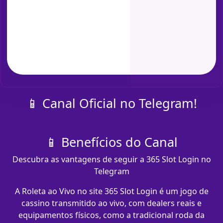
📱 Canal Oficial no Telegram!
📱 Benefícios do Canal
Descubra as vantagens de seguir a 365 Slot Login no
Telegram
A Roleta ao Vivo no site 365 Slot Login é um jogo de
cassino transmitido ao vivo, com dealers reais e
equipamentos físicos, como a tradicional roda da