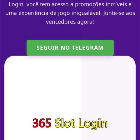
Login, você tem acesso a promoções incríveis e
uma experiência de jogo inigualável. Junte-se aos
vencedores agora!
SEGUIR NO TELEGRAM