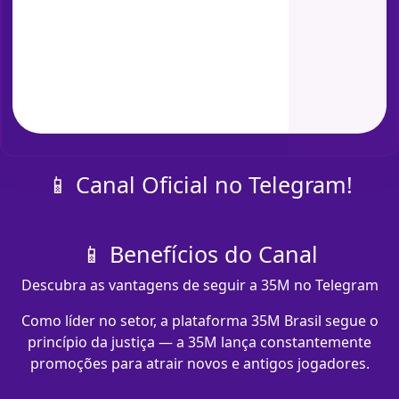
📱 Canal Oficial no Telegram!
📱 Benefícios do Canal
Descubra as vantagens de seguir a 35M no Telegram
Como líder no setor, a plataforma 35M Brasil segue o
princípio da justiça — a 35M lança constantemente
promoções para atrair novos e antigos jogadores.