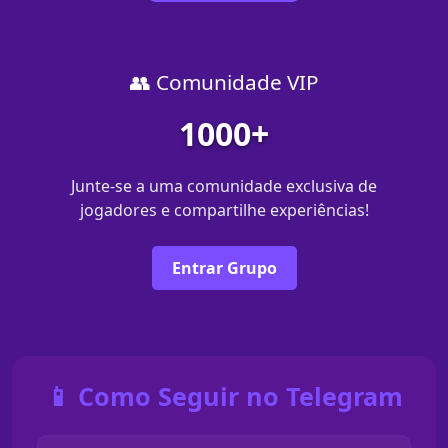
👥 Comunidade VIP
1000+
Junte-se a uma comunidade exclusiva de
jogadores e compartilhe experiências!
Entrar Grupo
📱 Como Seguir no Telegram