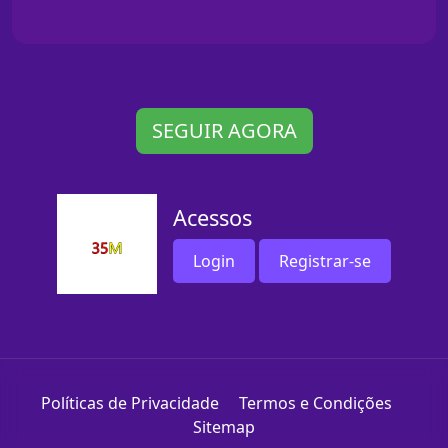
SEGUIR AGORA
Acessos
Login
Registrar-se
Políticas de Privacidade
Termos e Condições
Sitemap