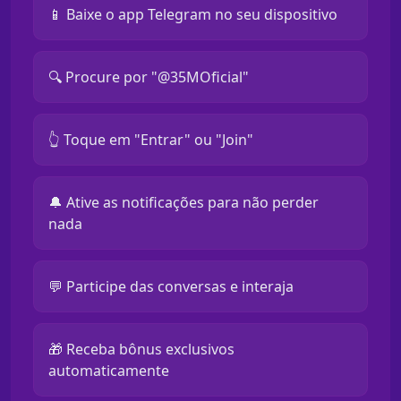
📱 Baixe o app Telegram no seu dispositivo
🔍 Procure por "@35MOficial"
👆 Toque em "Entrar" ou "Join"
🔔 Ative as notificações para não perder
nada
💬 Participe das conversas e interaja
🎁 Receba bônus exclusivos
automaticamente