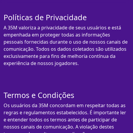
Políticas de Privacidade
A 35M valoriza a privacidade de seus usuários e está
empenhada em proteger todas as informações
pessoais fornecidas durante o uso de nossos canais de
comunicação. Todos os dados coletados são utilizados
exclusivamente para fins de melhoria contínua da
experiência de nossos jogadores.
Termos e Condições
Os usuários da 35M concordam em respeitar todas as
regras e regulamentos estabelecidos. É importante ler
e entender todos os termos antes de participar de
nossos canais de comunicação. A violação destes