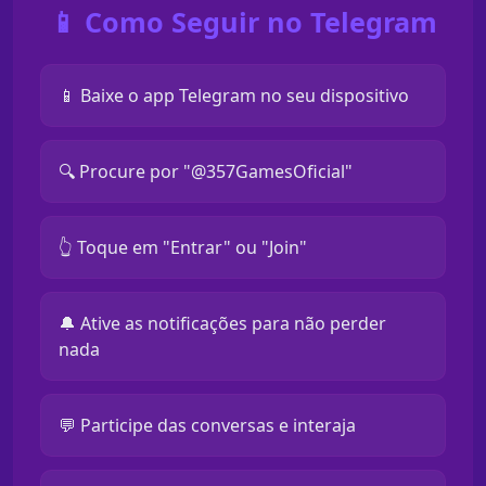
📱 Como Seguir no Telegram
📱 Baixe o app Telegram no seu dispositivo
🔍 Procure por "@357GamesOficial"
👆 Toque em "Entrar" ou "Join"
🔔 Ative as notificações para não perder
nada
💬 Participe das conversas e interaja