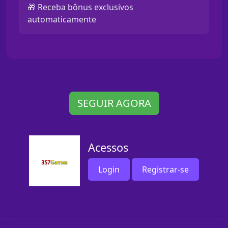
🎁 Receba bônus exclusivos
automaticamente
SEGUIR AGORA
Acessos
Login
Registrar-se