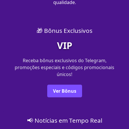
qualidade.
🎁 Bônus Exclusivos
VIP
Receba bônus exclusivos do Telegram,
promoções especiais e códigos promocionais
únicos!
Ver Bônus
📢 Notícias em Tempo Real