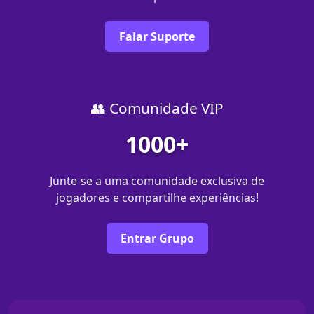
Falar Suporte
👥 Comunidade VIP
1000+
Junte-se a uma comunidade exclusiva de
jogadores e compartilhe experiências!
Entrar Grupo