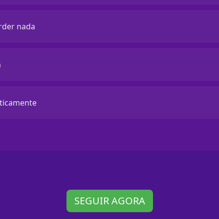
erder nada
a
aticamente
SEGUIR AGORA