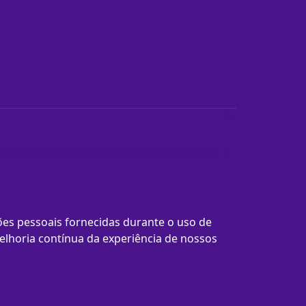
es pessoais fornecidas durante o uso de
elhoria contínua da experiência de nossos