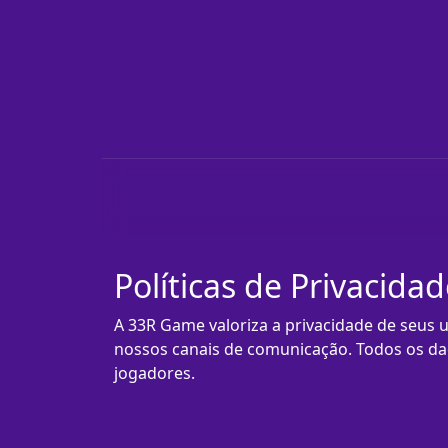
Políticas de Privacida
A 33R Game valoriza a privacidade de seus
nossos canais de comunicação. Todos os dad
jogadores.