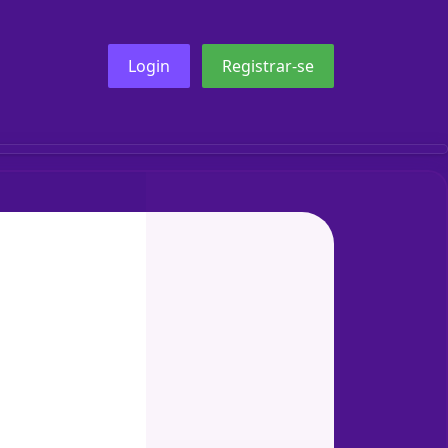
Login
Registrar-se