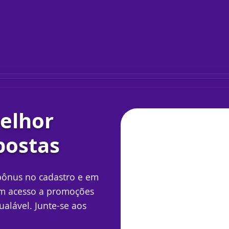
elhor
postas
bônus no cadastro e em
em acesso a promoções
ualável. Junte-se aos