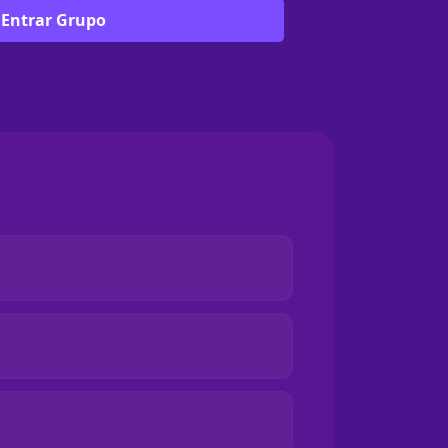
Entrar Grupo