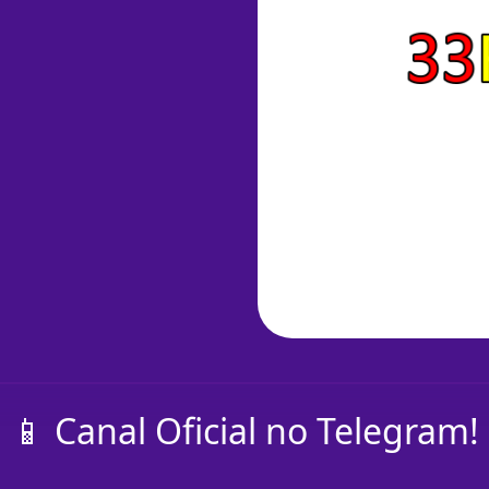
📱 Canal Oficial no Telegram!