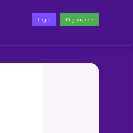
Login
Registrar-se