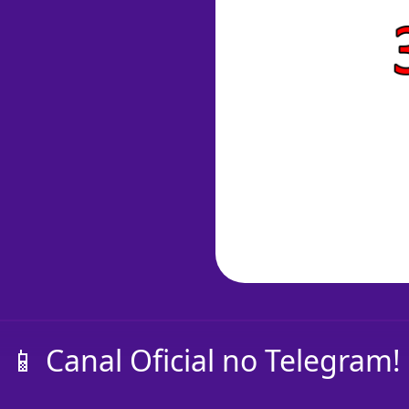
📱 Canal Oficial no Telegram!