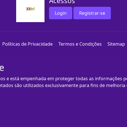
Acessos
Login
Registrar-se
Políticas de Privacidade
Termos e Condições
Sitemap
de
ários e está empenhada em proteger todas as informações p
tados são utilizados exclusivamente para fins de melhoria