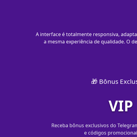
A interface é totalmente responsiva, adapt
a mesma experiência de qualidade. O de
🎁 Bônus Exclu
VIP
Receba bônus exclusivos do Telegra
e códigos promocionai