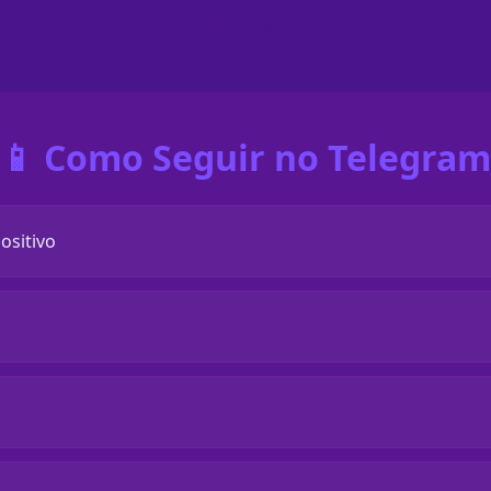
📱 Como Seguir no Telegram
ositivo