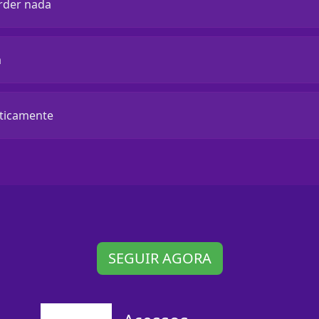
erder nada
a
aticamente
SEGUIR AGORA