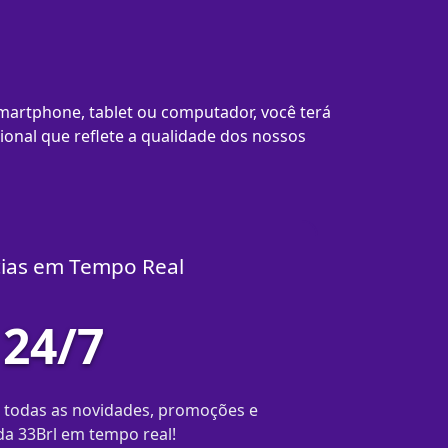
smartphone, tablet ou computador, você terá
onal que reflete a qualidade dos nossos
cias em Tempo Real
24/7
e todas as novidades, promoções e
da 33Brl em tempo real!