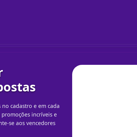
r
postas
s no cadastro e em cada
 promoções incríveis e
unte-se aos vencedores