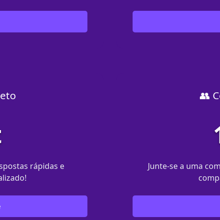
reto
👥 
t
espostas rápidas e
Junte-se a uma com
lizado!
compa
e