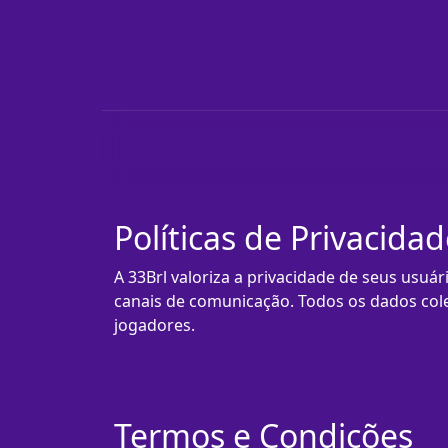
Políticas de Privacida
A 33Brl valoriza a privacidade de seus usu
canais de comunicação. Todos os dados cole
jogadores.
Termos e Condições