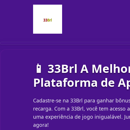
📱 33Brl A Melho
Plataforma de A
Cadastre-se na 33Brl para ganhar bônu
recarga. Com a 33Brl, você tem acesso a
uma experiência de jogo inigualável. J
agora!