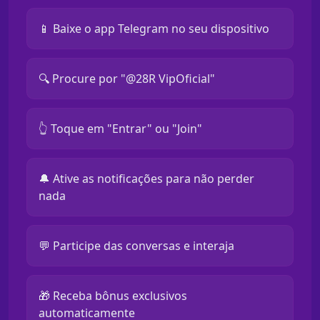
📱 Baixe o app Telegram no seu dispositivo
🔍 Procure por "@28R VipOficial"
👆 Toque em "Entrar" ou "Join"
🔔 Ative as notificações para não perder
nada
💬 Participe das conversas e interaja
🎁 Receba bônus exclusivos
automaticamente