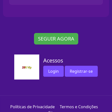
SEGUIR AGORA
Acessos
Login
Registrar-se
Políticas de Privacidade
Termos e Condições