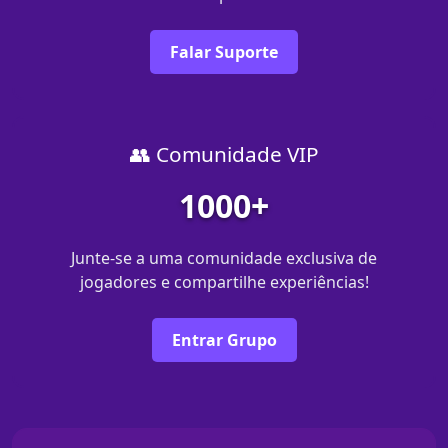
Falar Suporte
👥 Comunidade VIP
1000+
Junte-se a uma comunidade exclusiva de
jogadores e compartilhe experiências!
Entrar Grupo