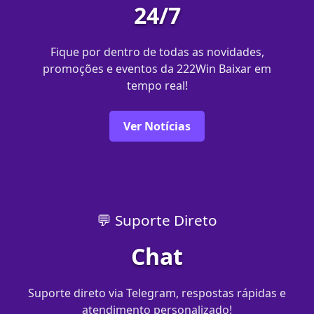
24/7
Fique por dentro de todas as novidades,
promoções e eventos da 222Win Baixar em
tempo real!
Ver Notícias
💬 Suporte Direto
Chat
Suporte direto via Telegram, respostas rápidas e
atendimento personalizado!