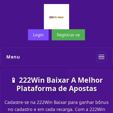
Login
Registrar-se
Menu
📱 222Win Baixar A Melhor
Plataforma de Apostas
Cadastre-se na 222Win Baixar para ganhar bônus
no cadastro e em cada recarga. Com a 222Win