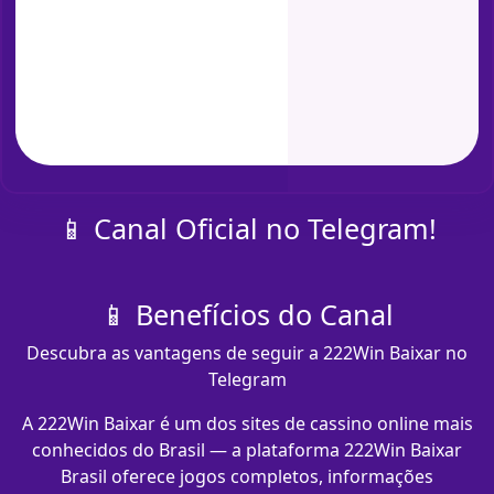
📱 Canal Oficial no Telegram!
📱 Benefícios do Canal
Descubra as vantagens de seguir a 222Win Baixar no
Telegram
A 222Win Baixar é um dos sites de cassino online mais
conhecidos do Brasil — a plataforma 222Win Baixar
Brasil oferece jogos completos, informações