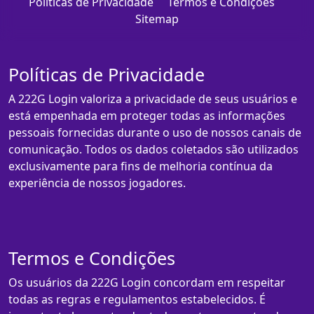
Políticas de Privacidade
Termos e Condições
Sitemap
Políticas de Privacidade
A 222G Login valoriza a privacidade de seus usuários e
está empenhada em proteger todas as informações
pessoais fornecidas durante o uso de nossos canais de
comunicação. Todos os dados coletados são utilizados
exclusivamente para fins de melhoria contínua da
experiência de nossos jogadores.
Termos e Condições
Os usuários da 222G Login concordam em respeitar
todas as regras e regulamentos estabelecidos. É