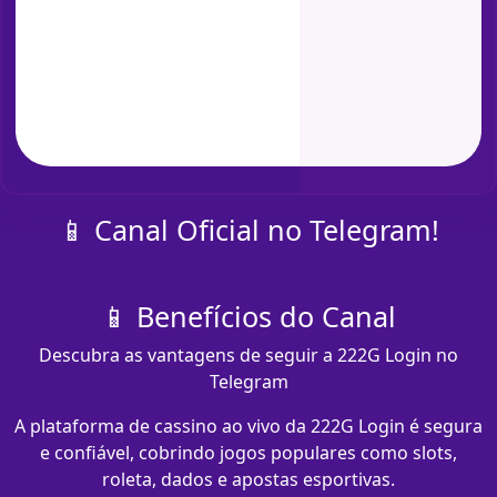
📱 Canal Oficial no Telegram!
📱 Benefícios do Canal
Descubra as vantagens de seguir a 222G Login no
Telegram
A plataforma de cassino ao vivo da 222G Login é segura
e confiável, cobrindo jogos populares como slots,
roleta, dados e apostas esportivas.