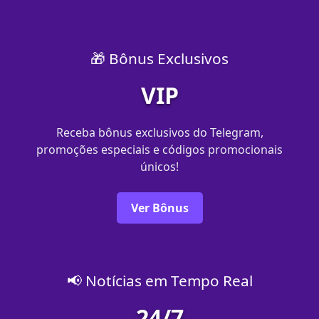
🎁 Bônus Exclusivos
VIP
Receba bônus exclusivos do Telegram,
promoções especiais e códigos promocionais
únicos!
Ver Bônus
📢 Notícias em Tempo Real
24/7