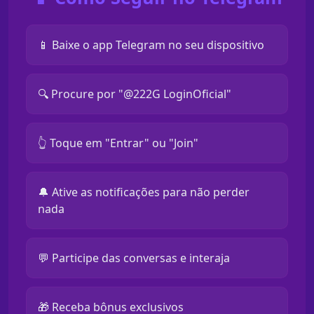
📱 Baixe o app Telegram no seu dispositivo
🔍 Procure por "@222G LoginOficial"
👆 Toque em "Entrar" ou "Join"
🔔 Ative as notificações para não perder
nada
💬 Participe das conversas e interaja
🎁 Receba bônus exclusivos