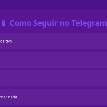
📱 Como Seguir no Telegram
ositivo
erder nada