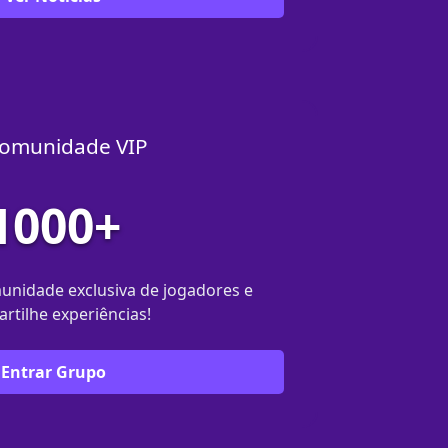
Comunidade VIP
1000+
unidade exclusiva de jogadores e
rtilhe experiências!
Entrar Grupo