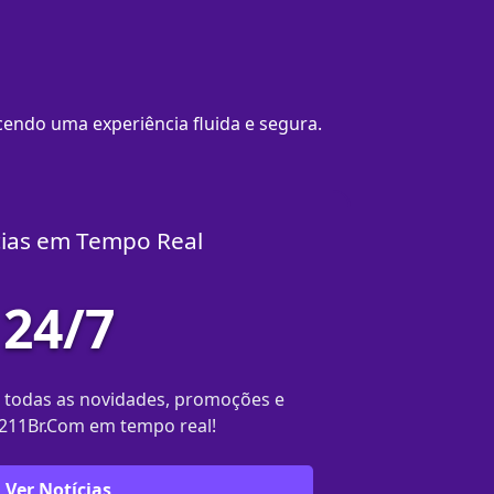
cendo uma experiência fluida e segura.
cias em Tempo Real
24/7
e todas as novidades, promoções e
 211Br.Com em tempo real!
Ver Notícias