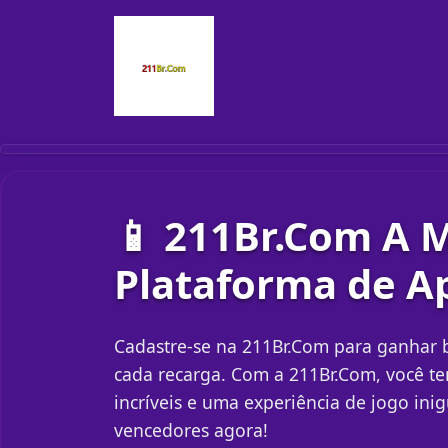
📱 211Br.Com A 
Plataforma de A
Cadastre-se na 211Br.Com para ganhar 
cada recarga. Com a 211Br.Com, você t
incríveis e uma experiência de jogo inig
vencedores agora!