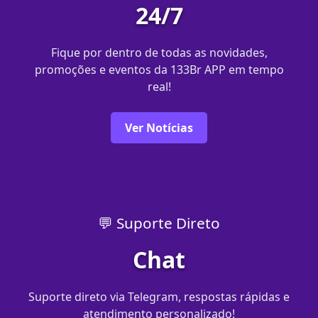
24/7
Fique por dentro de todas as novidades,
promoções e eventos da 133Br APP em tempo
real!
Ver Notícias
💬 Suporte Direto
Chat
Suporte direto via Telegram, respostas rápidas e
atendimento personalizado!