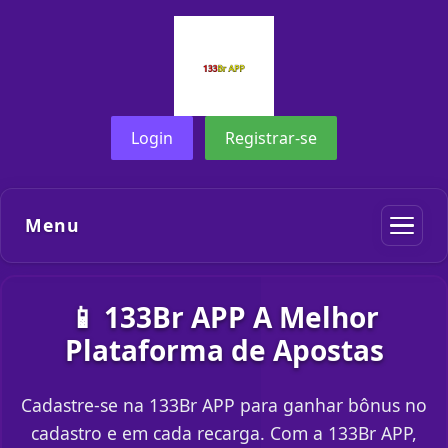
Login
Registrar-se
Menu
📱 133Br APP A Melhor
Plataforma de Apostas
Cadastre-se na 133Br APP para ganhar bônus no
cadastro e em cada recarga. Com a 133Br APP,