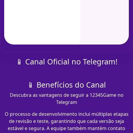
📱 Canal Oficial no Telegram!
📱 Benefícios do Canal
Descubra as vantagens de seguir a 12345Game no
Telegram
O processo de desenvolvimento inclui múltiplas etapas
de revisão e teste, garantindo que cada versão seja
estável e segura. A equipe também mantém contato