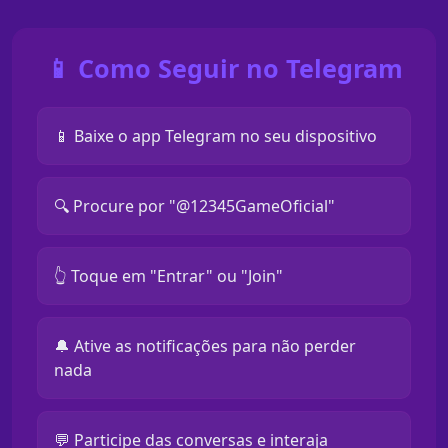
📱 Como Seguir no Telegram
📱 Baixe o app Telegram no seu dispositivo
🔍 Procure por "@12345GameOficial"
👆 Toque em "Entrar" ou "Join"
🔔 Ative as notificações para não perder
nada
💬 Participe das conversas e interaja