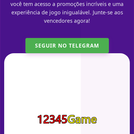
você tem acesso a promoções incríveis e uma
experiência de jogo inigualável. Junte-se aos
vencedores agora!
SEGUIR NO TELEGRAM