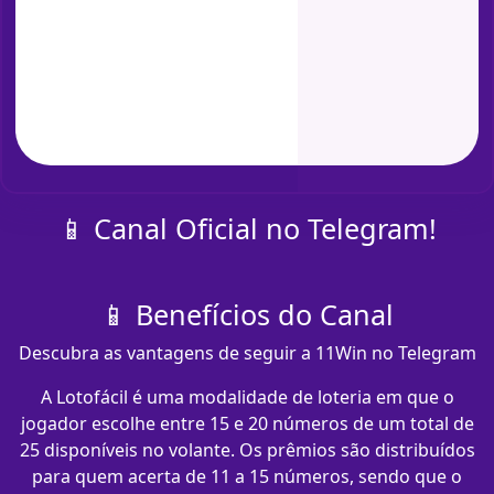
📱 Canal Oficial no Telegram!
📱 Benefícios do Canal
Descubra as vantagens de seguir a 11Win no Telegram
A Lotofácil é uma modalidade de loteria em que o
jogador escolhe entre 15 e 20 números de um total de
25 disponíveis no volante. Os prêmios são distribuídos
para quem acerta de 11 a 15 números, sendo que o