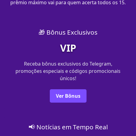
prêmio máximo vai para quem acerta todos os 15.
🎁 Bônus Exclusivos
VIP
Receba bônus exclusivos do Telegram,
promoções especiais e códigos promocionais
únicos!
Ver Bônus
📢 Notícias em Tempo Real