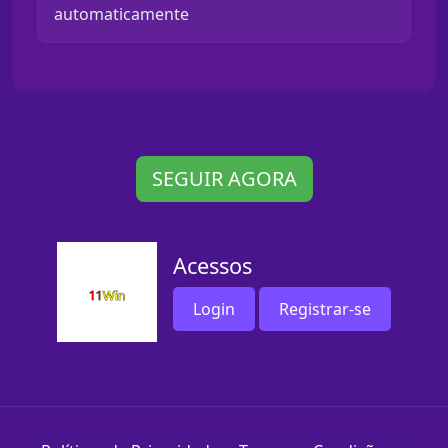
automaticamente
SEGUIR AGORA
Acessos
Login
Registrar-se