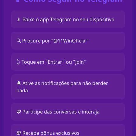
📱 Baixe o app Telegram no seu dispositivo
🔍 Procure por "@11WinOficial"
👆 Toque em "Entrar" ou "Join"
🔔 Ative as notificações para não perder
nada
💬 Participe das conversas e interaja
🎁 Receba bônus exclusivos