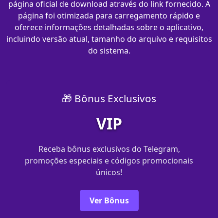
página oficial de download através do link fornecido. A
página foi otimizada para carregamento rápido e
oferece informações detalhadas sobre o aplicativo,
incluindo versão atual, tamanho do arquivo e requisitos
do sistema.
🎁 Bônus Exclusivos
VIP
Receba bônus exclusivos do Telegram,
promoções especiais e códigos promocionais
únicos!
Ver Bônus