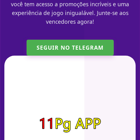
você tem acesso a promoções incríveis e uma
experiência de jogo inigualável. Junte-se aos
vencedores agora!
SEGUIR NO TELEGRAM