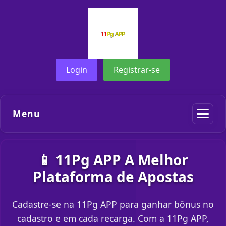
Login
Registrar-se
Menu
📱 11Pg APP A Melhor
Plataforma de Apostas
Cadastre-se na 11Pg APP para ganhar bônus no
cadastro e em cada recarga. Com a 11Pg APP,