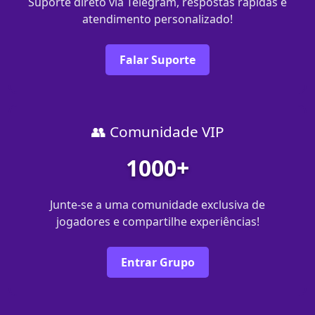
Suporte direto via Telegram, respostas rápidas e
atendimento personalizado!
Falar Suporte
👥 Comunidade VIP
1000+
Junte-se a uma comunidade exclusiva de
jogadores e compartilhe experiências!
Entrar Grupo