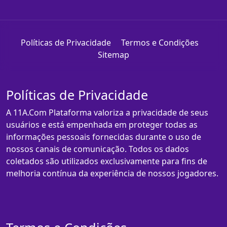
Políticas de Privacidade
Termos e Condições
Sitemap
Políticas de Privacidade
A 11A.Com Plataforma valoriza a privacidade de seus
usuários e está empenhada em proteger todas as
informações pessoais fornecidas durante o uso de
nossos canais de comunicação. Todos os dados
coletados são utilizados exclusivamente para fins de
melhoria contínua da experiência de nossos jogadores.