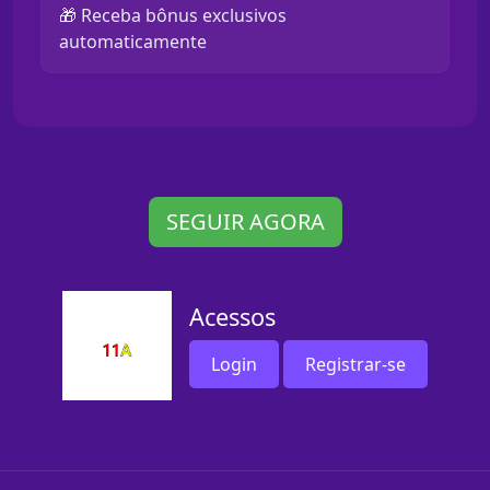
🎁 Receba bônus exclusivos
automaticamente
SEGUIR AGORA
Acessos
Login
Registrar-se