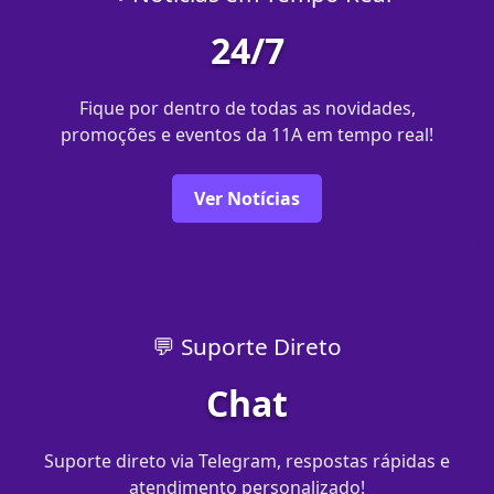
24/7
Fique por dentro de todas as novidades,
promoções e eventos da 11A em tempo real!
Ver Notícias
💬 Suporte Direto
Chat
Suporte direto via Telegram, respostas rápidas e
atendimento personalizado!