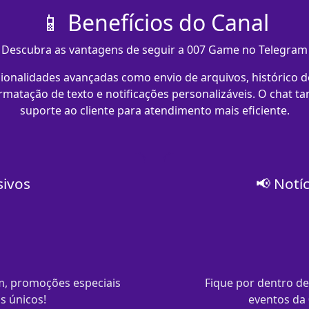
📱 Benefícios do Canal
Descubra as vantagens de seguir a 007 Game no Telegram
cionalidades avançadas como envio de arquivos, histórico de
ormatação de texto e notificações personalizáveis. O chat
suporte ao cliente para atendimento mais eficiente.
sivos
📢 Notí
m, promoções especiais
Fique por dentro d
s únicos!
eventos da