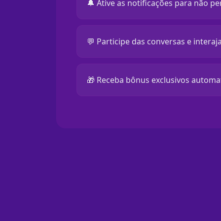
🔔 Ative as notificações para não p
💬 Participe das conversas e interaj
🎁 Receba bônus exclusivos autom