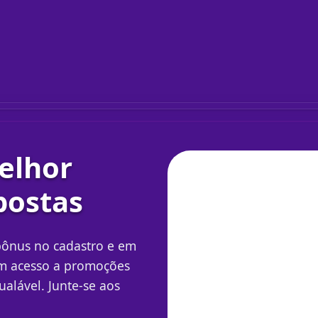
elhor
postas
bônus no cadastro e em
em acesso a promoções
ualável. Junte-se aos