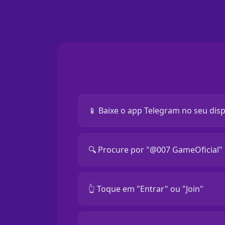
📱 Baixe o app Telegram no seu disp
🔍 Procure por "@007 GameOficial"
👆 Toque em "Entrar" ou "Join"