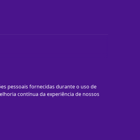
es pessoais fornecidas durante o uso de
elhoria contínua da experiência de nossos