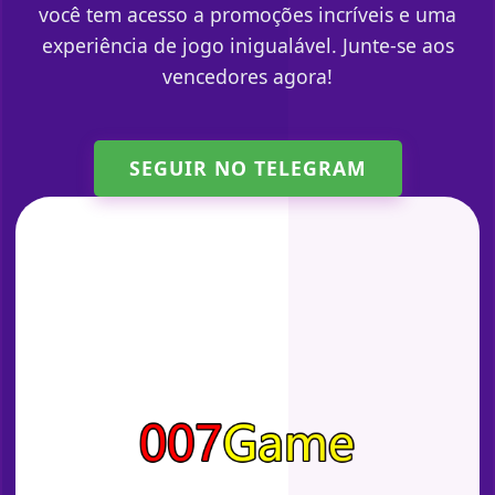
você tem acesso a promoções incríveis e uma
experiência de jogo inigualável. Junte-se aos
vencedores agora!
SEGUIR NO TELEGRAM