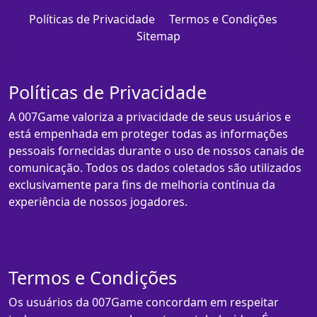
Políticas de Privacidade
Termos e Condições
Sitemap
Políticas de Privacidade
A 007Game valoriza a privacidade de seus usuários e
está empenhada em proteger todas as informações
pessoais fornecidas durante o uso de nossos canais de
comunicação. Todos os dados coletados são utilizados
exclusivamente para fins de melhoria contínua da
experiência de nossos jogadores.
Termos e Condições
Os usuários da 007Game concordam em respeitar