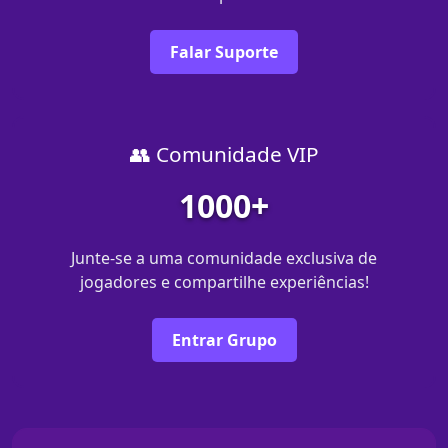
Falar Suporte
👥 Comunidade VIP
1000+
Junte-se a uma comunidade exclusiva de
jogadores e compartilhe experiências!
Entrar Grupo