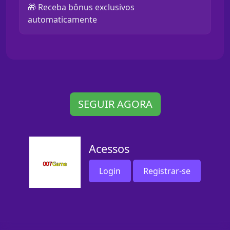
🎁 Receba bônus exclusivos
automaticamente
SEGUIR AGORA
Acessos
Login
Registrar-se