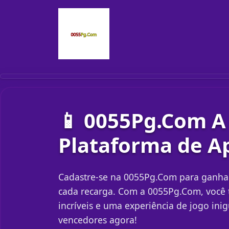
📱 0055Pg.Com A
Plataforma de A
Cadastre-se na 0055Pg.Com para ganha
cada recarga. Com a 0055Pg.Com, você
incríveis e uma experiência de jogo inig
vencedores agora!