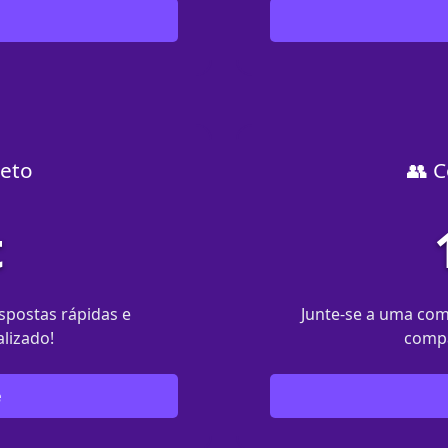
reto
👥 
t
espostas rápidas e
Junte-se a uma com
lizado!
compa
e