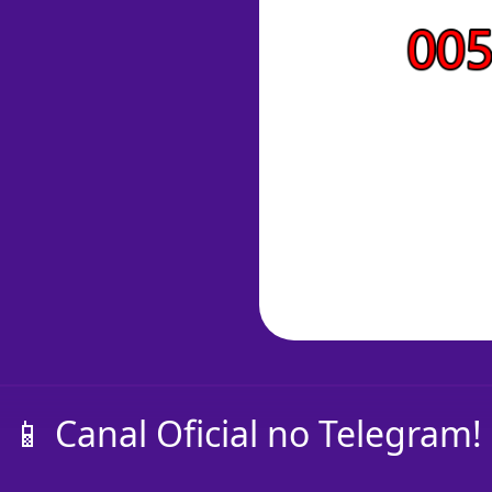
📱 Canal Oficial no Telegram!