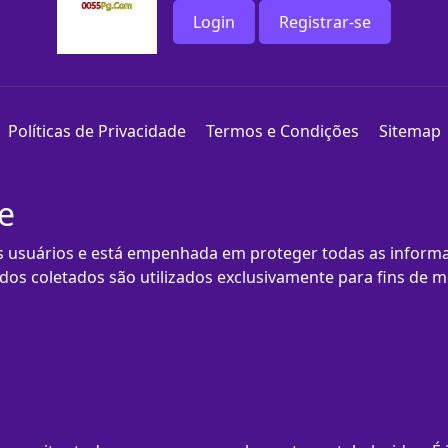
Login
Registrar-se
Políticas de Privacidade
Termos e Condições
Sitemap
de
us usuários e está empenhada em proteger todas as informa
os coletados são utilizados exclusivamente para fins de m